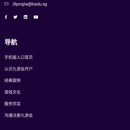
j9pingtai@baidu.ag
导航
手机版入口首页
认识九游会开户
经典案例
游戏文化
服务宗旨
沟通注册九游会