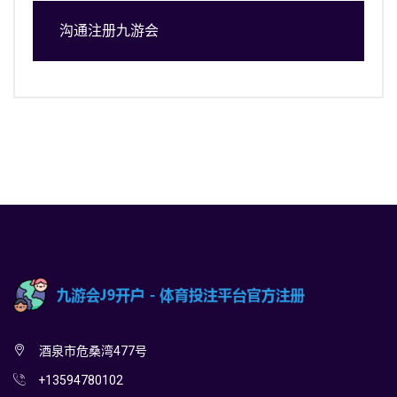
沟通注册九游会
酒泉市危桑湾477号
+13594780102