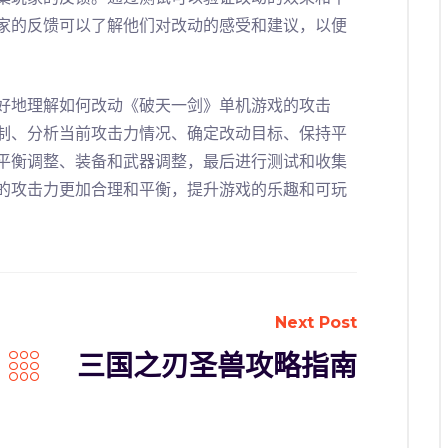
家的反馈可以了解他们对改动的感受和建议，以便
好地理解如何改动《破天一剑》单机游戏的攻击
制、分析当前攻击力情况、确定改动目标、保持平
平衡调整、装备和武器调整，最后进行测试和收集
的攻击力更加合理和平衡，提升游戏的乐趣和可玩
Next Post
三国之刃圣兽攻略指南