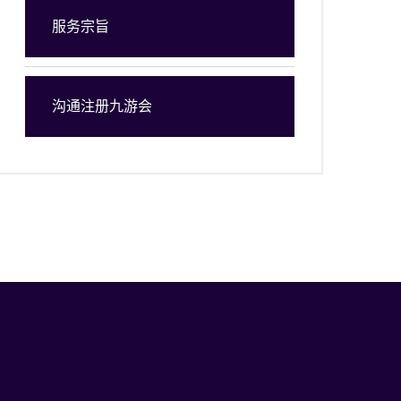
服务宗旨
沟通注册九游会