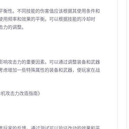
平衡性。不同技能的伤害值应该根据其使用条件和
使用频率和效果的平衡。可以根据技能的冷却时
击力的调整。
影响攻击力的重要因素。可以通过调整装备和武器
考虑增加一些特殊属性的装备和武器，使玩家在战
集玩家的反馈。通过测试可以验证改动的效果和平