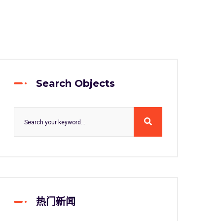
Search Objects
热门新闻