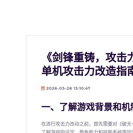
《剑锋重铸，攻击
单机攻击力改造指
2026-03-26 13:10:47
一、了解游戏背景和机
在进行攻击力改动之前，首先需要对《破天
了解游戏的设定、角色能力和技能系统等因