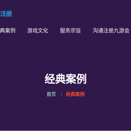
典案例
游戏文化
服务宗旨
沟通注册九游会
经典案例
首页
经典案例